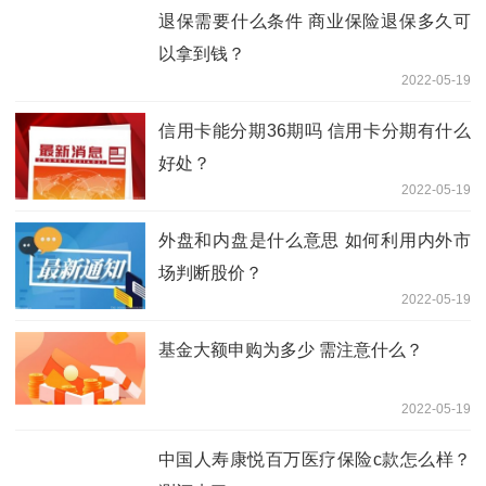
退保需要什么条件 商业保险退保多久可
以拿到钱？
2022-05-19
信用卡能分期36期吗 信用卡分期有什么
好处？
2022-05-19
外盘和内盘是什么意思 如何利用内外市
场判断股价？
2022-05-19
基金大额申购为多少 需注意什么？
2022-05-19
中国人寿康悦百万医疗保险c款怎么样？