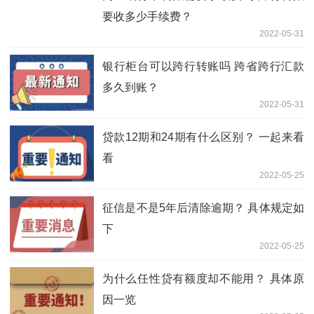
要收多少手续费？
2022-05-31
银行柜台可以跨行转账吗 跨省跨行汇款
多久到账？
2022-05-31
贷款12期和24期有什么区别？ 一起来看
看
2022-05-25
征信是不是5年后清除逾期？ 具体规定如
下
2022-05-25
为什么任性贷有额度却不能用？ 具体原
因一览