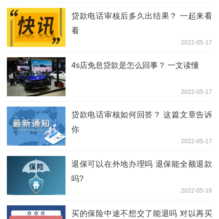
贷款电话审核后多久出结果？ 一起来看
看
2022-05-17
4s店免息贷款是怎么回事？ 一文读懂
2022-05-17
贷款电话审核如何回答？ 这篇文章告诉
你
2022-05-17
退保可以在外地办理吗 退保能全额退款
吗?
2022-05-16
买的保险中途不想交了能退吗 对以再买