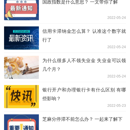
国政指数是什么意思？ 一文带你了解
2022-05-24
信用卡滞纳金怎么算？ 认准这个数字就
行了
2022-05-24
为什么很多人不领失业金 失业金可以领
几个月？
2022-05-24
银行开户和办理银行卡有什么区别 有哪
些影响？
2022-05-23
芝麻分停滞不前怎么办？ 一起来了解下