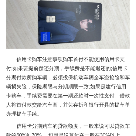
信用卡购车注意事项购车首付不能使用信用卡支
付;如果要提前偿还分期，手续费是不能退还的;信用卡
分期付款所购车辆，必须投保机动车辆全车盗抢险和车
辆损失险，保险期限与分期期限一致;如果是建行信用
卡购车，手续费需要在第一期还款时一次性支付。借款
人将首付款交给汽车商，并凭存折和银行开具的提车单
办理提车手续。
信用卡分期购车的贷款额度，一般来说可以贷款车
款的60%到70%,，也就是说首付在一般在30%以上，