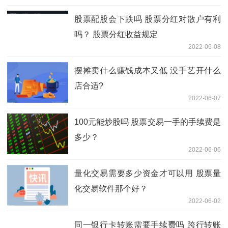
股票配股会下跌吗 股票分红对散户有利
吗？ 股票分红收益规定
2022-06-08
摆摊卖什么赚钱成本又低 没手艺开什么
店合适?
2022-06-07
100元能炒股吗 股票交易一手的手续费是
多少？
2022-06-06
量化交易需要多少资金才可以用 股票量
化交易软件那个好？
2022-06-02
同一银行卡转账需要手续费吗 跨行转账